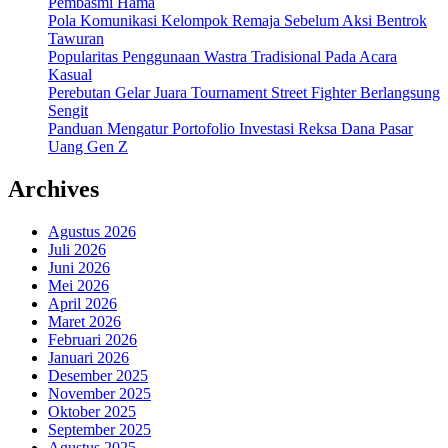
Pembasmi Hama
Pola Komunikasi Kelompok Remaja Sebelum Aksi Bentrok
Tawuran
Popularitas Penggunaan Wastra Tradisional Pada Acara
Kasual
Perebutan Gelar Juara Tournament Street Fighter Berlangsung
Sengit
Panduan Mengatur Portofolio Investasi Reksa Dana Pasar
Uang Gen Z
Archives
Agustus 2026
Juli 2026
Juni 2026
Mei 2026
April 2026
Maret 2026
Februari 2026
Januari 2026
Desember 2025
November 2025
Oktober 2025
September 2025
Agustus 2025