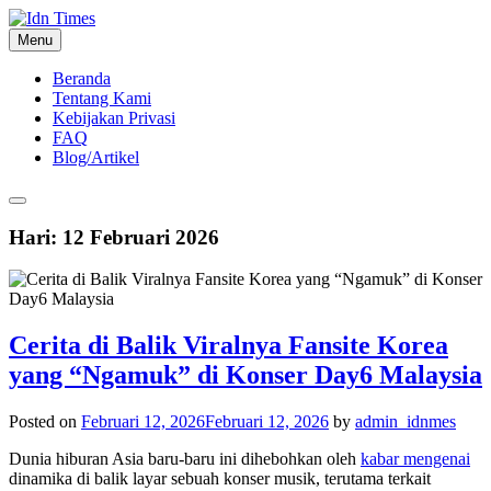
Skip
to
Menu
content
Beranda
Tentang Kami
Kebijakan Privasi
FAQ
Blog/Artikel
Hari:
12 Februari 2026
Cerita di Balik Viralnya Fansite Korea
yang “Ngamuk” di Konser Day6 Malaysia
Posted on
Februari 12, 2026
Februari 12, 2026
by
admin_idnmes
Dunia hiburan Asia baru-baru ini dihebohkan oleh
kabar mengenai
dinamika di balik layar sebuah konser musik, terutama terkait